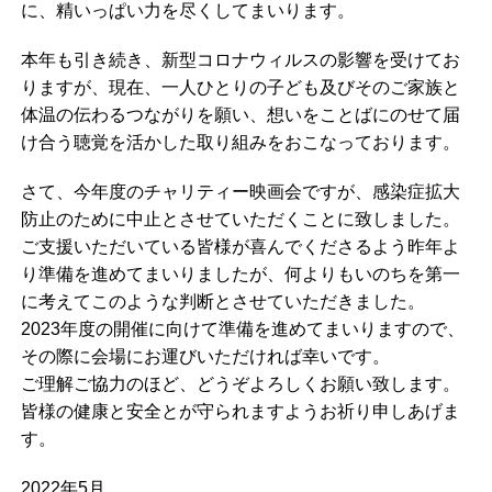
に、精いっぱい力を尽くしてまいります。
本年も引き続き、新型コロナウィルスの影響を受けてお
りますが、現在、一人ひとりの子ども及びそのご家族と
体温の伝わるつながりを願い、想いをことばにのせて届
け合う聴覚を活かした取り組みをおこなっております。
さて、今年度のチャリティー映画会ですが、感染症拡大
防止のために中止とさせていただくことに致しました。
ご支援いただいている皆様が喜んでくださるよう昨年よ
り準備を進めてまいりましたが、何よりもいのちを第一
に考えてこのような判断とさせていただきました。
2023年度の開催に向けて準備を進めてまいりますので、
その際に会場にお運びいただければ幸いです。
ご理解ご協力のほど、どうぞよろしくお願い致します。
皆様の健康と安全とが守られますようお祈り申しあげま
す。
2022年5月