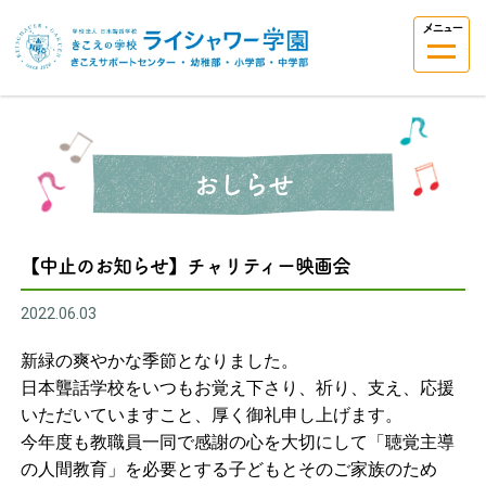
メニュー
おしらせ
【中止のお知らせ】チャリティー映画会
2022.06.03
新緑の爽やかな季節となりました。
日本聾話学校をいつもお覚え下さり、祈り、支え、応援
いただいていますこと、厚く御礼申し上げます。
今年度も教職員一同で感謝の心を大切にして「聴覚主導
の人間教育」を必要とする子どもとそのご家族のため