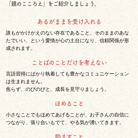
「親のこころえ」をご紹介しましょう。
あるがままを受け入れる
誰もがかけがえのない存在であること、そのままのあな
たでいい、という愛情が心の土台になり、信頼関係が形
成されます。
ことばのことだけを考えない
言語習得にばかり執着しても豊かなコミュニケーション
は生まれません。
焦らず、のびのびと、成長を見守りましょう。
ほめること
小さなことでもほめてあげることが、お子さんの自信に
つながり、張り合いもでて、やる気が湧いてきます。
励ますこと