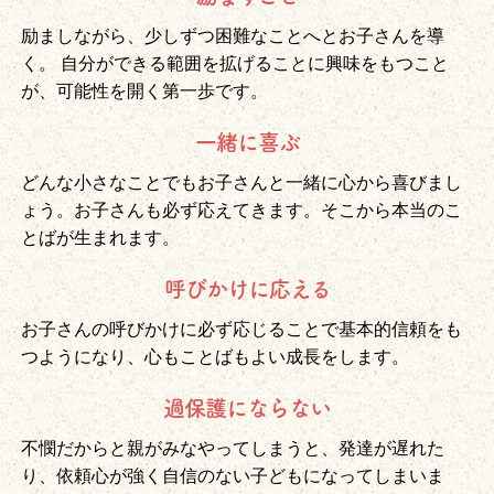
励ましながら、少しずつ困難なことへとお子さんを導
く。 自分ができる範囲を拡げることに興味をもつこと
が、可能性を開く第一歩です。
一緒に喜ぶ
どんな小さなことでもお子さんと一緒に心から喜びまし
ょう。お子さんも必ず応えてきます。そこから本当のこ
とばが生まれます。
呼びかけに応える
お子さんの呼びかけに必ず応じることで基本的信頼をも
つようになり、心もことばもよい成長をします。
過保護にならない
不憫だからと親がみなやってしまうと、発達が遅れた
り、依頼心が強く自信のない子どもになってしまいま