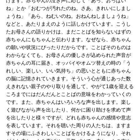
けます。赤ちゃんの泣き声に応じて「あっ、おっぱい
ね」とか「おむつが汚れたのね。さあ、きれいにしまし
ょうね」「あら、ねむいのね。おねんねしましょうね」
などと、あたりまえのように話しかけています。こうし
たお母さんの語りかけは、まだことばを知らないはずの
赤ちゃんにもちゃんと伝わります。なぜなら、赤ちゃん
の願いや状況にぴったりだからです。ことばそのものは
わからなくても、お母さんの優しさが込められた声音が
赤ちゃんの耳に届き、オッパイやオムツ替えの時の「う
れしい、楽しい、いい気持ち」の思いとともに赤ちゃん
の脳に記憶されていきます。そういう心が通じあった数
えきれない親子のやり取りを通して、やがて1歳を迎える
ころまでにはだんだんとことばの意味をわかっていくの
です。また、赤ちゃんはいろいろな声を出します。楽し
く遊びながら声を出したり、何かに困り助けを求めて声
を出したりと様々ですが、どれも赤ちゃんの感情や意志
を表しています。それを聴いた周りの人たちは、ますま
すその場にふさわしいことばをかけるようになり、それ