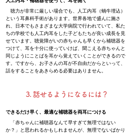
人工内耳・補聴器を使って、耳を開く
聴力が非常に厳しい場合でも、人工内耳（蝸牛埋込）
という耳鼻科手術があります。世界各地で盛んに施さ
れ、日本でもさまざまな大学病院で行われていて、私た
ちの学校でも人工内耳をした子どもたちが良い成長を見
せています。聴覚障がいの赤ちゃんも早くから補聴器を
つけて、耳を十分に使っていけば、聞こえる赤ちゃんと
同じようにことばを耳から覚えていくことができるので
す。ですから、お子さんの耳が不自由だからといって、
話をすることをあきらめる必要はありません。
3. 話せるようになるには？
できるだけ早く、最適な補聴器を両耳につける
「赤ちゃんに補聴器なんて早すぎて無理ではない
か？」と思われるかもしれませんが、無理でないばかり