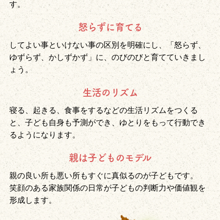
す。
怒らずに育てる
してよい事といけない事の区別を明確にし、「怒らず、
ゆずらず、かしずかず」に、のびのびと育てていきまし
ょう。
生活のリズム
寝る、起きる、食事をするなどの生活リズムをつくる
と、子ども自身も予測ができ、ゆとりをもって行動でき
るようになります。
親は子どものモデル
親の良い所も悪い所もすぐに真似るのが子どもです。
笑顔のある家族関係の日常が子どもの判断力や価値観を
形成します。