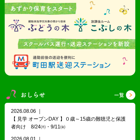
おしらせ
一覧
2026.08.06
【 見学 オープンDAY 】０歳～15歳の難聴児と保護
者向け 8/24㈪・9/11㈮
2026.08.01