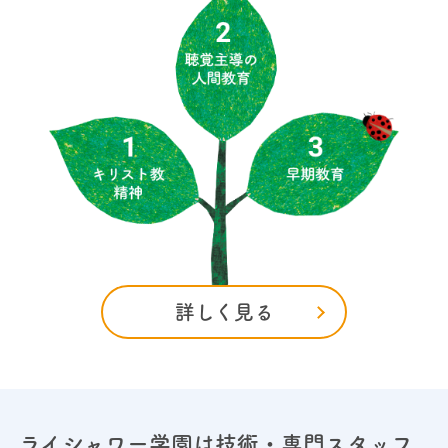
5
0歳から中学生まで
6
詳しく見る
聴こえの専門家集団
7
ライシャワー学園は技術・専門スタッフ