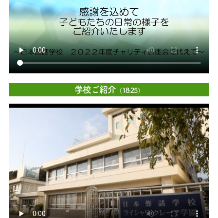
学校ご紹介
（18:25）