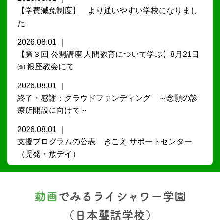
【学費減免制度】 より通いやすい学校になりまし
た
2026.08.01
【第３回 公開講座 人間教育について学ぶ】8月21日
㈮ 銀座教会にて
2026.08.01
終了・感謝：クラウドファンディング ～念願の診
療所開設に向けて～
2026.08.01
支援プログラムの公表 きこえ サポートセンター
（児発・放デイ）
動画
でみるライシャワー学園
（日本聾話学校）