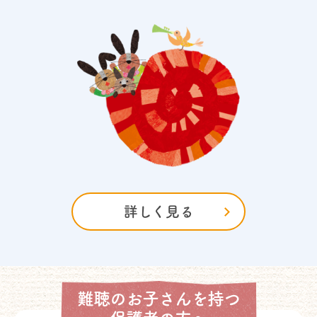
活躍する卒業生
10
100年の歴史
詳しく見る
難聴のお子さんを持つ