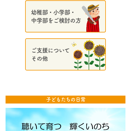
幼稚部・小学部・
中学部をご検討の方
ご支援について
その他
子どもたちの日常