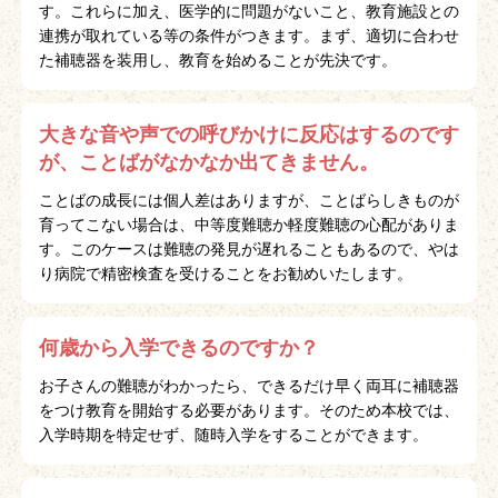
す。これらに加え、医学的に問題がないこと、教育施設との
連携が取れている等の条件がつきます。まず、適切に合わせ
た補聴器を装用し、教育を始めることが先決です。
大きな音や声での呼びかけに反応はするのです
が、ことばがなかなか出てきません。
ことばの成長には個人差はありますが、ことばらしきものが
育ってこない場合は、中等度難聴か軽度難聴の心配がありま
す。このケースは難聴の発見が遅れることもあるので、やは
り病院で精密検査を受けることをお勧めいたします。
何歳から入学できるのですか？
お子さんの難聴がわかったら、できるだけ早く両耳に補聴器
をつけ教育を開始する必要があります。そのため本校では、
入学時期を特定せず、随時入学をすることができます。