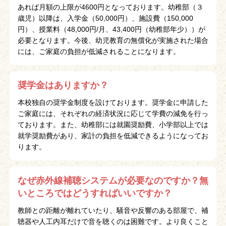
あれば月額の上限が4600円となっております。幼稚部（３
歳児）以降は、入学金（50,000円）、施設費（150,000
円）、授業料（48,000円/月、43,400円（幼稚部年少））が
必要となります。今後、幼児教育の無償化が実施された場合
には、ご家庭の負担が低減されることになります。
奨学金はありますか？
本校独自の奨学金制度を設けております。奨学金に申請した
ご家庭には、それぞれの経済状況に応じて学費の減免を行っ
ております。また、幼稚部には就園奨励費、小学部以上では
就学奨励費があり、家計の負担を低減できるようになってお
ります。
なぜ赤外線補聴システムが必要なのですか？無
いところではどうすればいいですか？
教師との距離が離れていたり、騒音や反響のある部屋で、補
聴器や人工内耳だけで音を聴くのは困難です。より良くこと