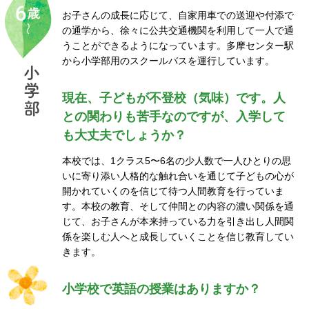
お子さんの成長に応じて、自家用車での送迎や付添で
の通学から、徐々に公共交通機関を利用して一人で通
うことができるようになっています。多摩センター駅
から小学部用のスクールバスを運行しています。
小
学
現在、子どもが不登校（気味）です。人
部
との関わりも苦手なのですが、入学して
も大丈夫でしょうか？
本校では、1クラス5〜6名の少人数で一人ひとりの思
いに寄り添い人格的な触れ合いを通じて子どもの心が
開かれていくのを信じて待つ人間教育を行っていま
す。本校の教育、そして仲間との内容の濃い関係を通
じて、お子さんが本来持っている力を引き出し人間関
係を楽しむ人へと成長していくことを信じ教育してい
きます。
小学校で英語の授業はありますか？