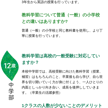
3年生から英語の授業を行っています。
教科学習について普通（一般）の小学校
との違いはありますか?
普通（一般）の小学校と同じ教科書を使用し、より丁
寧に授業を行っています。
教科学習は高校の一般受験に対応してい
ますか？
本校中学部では、高校受験に向けた教科学習（授業、
補習）はもちろんのこと、卒業後も自ら学び、自ら世
界を切り開いていく力が身に付くよう、一人ひとりの
中
内面としっかり向き合い、成長を後押ししていきま
学
す。（卒業生の活躍参照）
部
1クラスの人数が少ないことのデメリット