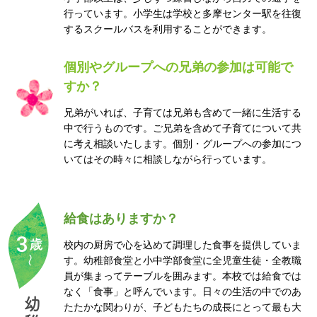
行っています。小学生は学校と多摩センター駅を往復
するスクールバスを利用することができます。
個別やグループへの兄弟の参加は可能で
すか？
兄弟がいれば、子育ては兄弟も含めて一緒に生活する
中で行うものです。ご兄弟を含めて子育てについて共
に考え相談いたします。個別・グループへの参加につ
いてはその時々に相談しながら行っています。
給食はありますか？
校内の厨房で心を込めて調理した食事を提供していま
す。幼稚部食堂と小中学部食堂に全児童生徒・全教職
員が集まってテーブルを囲みます。本校では給食では
なく「食事」と呼んでいます。日々の生活の中でのあ
幼
たたかな関わりが、子どもたちの成長にとって最も大