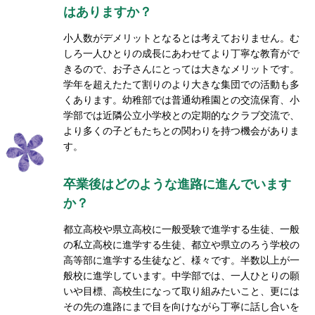
はありますか？
小人数がデメリットとなるとは考えておりません。む
しろ一人ひとりの成長にあわせてより丁寧な教育がで
きるので、お子さんにとっては大きなメリットです。
学年を超えたたて割りのより大きな集団での活動も多
くあります。幼稚部では普通幼稚園との交流保育、小
学部では近隣公立小学校との定期的なクラブ交流で、
より多くの子どもたちとの関わりを持つ機会がありま
す。
卒業後はどのような進路に進んでいます
か？
都立高校や県立高校に一般受験で進学する生徒、一般
の私立高校に進学する生徒、都立や県立のろう学校の
高等部に進学する生徒など、様々です。半数以上が一
般校に進学しています。中学部では、一人ひとりの願
いや目標、高校生になって取り組みたいこと、更には
その先の進路にまで目を向けながら丁寧に話し合いを